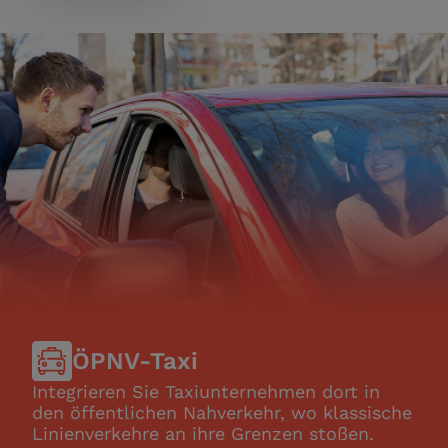
ÖPNV-Taxi
Integrieren Sie Taxiunternehmen dort in
den öffentlichen Nahverkehr, wo klassische
Linienverkehre an ihre Grenzen stoßen.