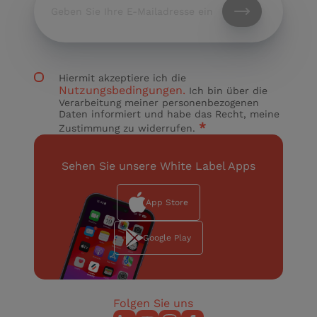
Hiermit akzeptiere ich die
Nutzungsbedingungen.
Ich bin über die
Verarbeitung meiner personenbezogenen
Daten informiert und habe das Recht, meine
*
Zustimmung zu widerrufen.
Sehen Sie unsere White Label Apps
App Store
Google Play
Folgen Sie uns